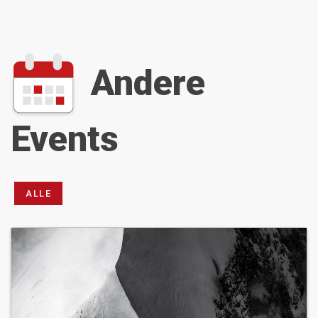
Andere
Events
ALLE