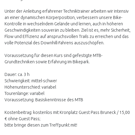
Unter der Anleitung erfahrener Techniktrainer arbeiten wir intensiv
an einer dynamischen Körperposition, verbessern unsere Bike-
Kontrolle in wechselndem Gelände und lernen, auch in höheren
Geschwindigkeiten souverän zu bleiben. Ziel ist es, mehr Sicherheit,
Flow und Effizienz auf anspruchsvollen Trails zu erreichen und das
volle Potenzial des Downhill-Fahrens auszuschöpfen.
Voraussetzung für diesen Kurs sind gefestigte MTB-
Grundtechniken sowie Erfahrung im Bikepark.
Dauer: ca. 3 h
Schwierigkeit: mittel-schwer
Höhenunterschied: variabel
Tourenlänge: variabel
Voraussetzung: Basiskenntnisse des MTB
Kostenbeitrag: kostenlos mit Kronplatz Guest Pass Bruneck / 15,00
€ ohne Guest Pass;
bitte bringe diesen zum Treffpunkt mit!