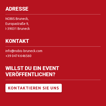
ADRESSE
NOBIS Bruneck,
Europastraße 9,
I-39031 Bruneck
KONTAKT
info@nobis-bruneck.com
+39 0474 646560
WILLST DU EIN EVENT
VERÖFFENTLICHEN?
KONTAKTIEREN SIE UNS